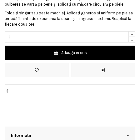
pulberea se varsă pe perie și aplicați cu mișcare circulară pe piele.
Folosiți singur sau peste machiaj. Aplicați generos și uniform pe pielea
umedă înainte de expunerea la soare și la agresorii externi. Reaplică la
fiecare două ore.
Adauga in cos
Informatii