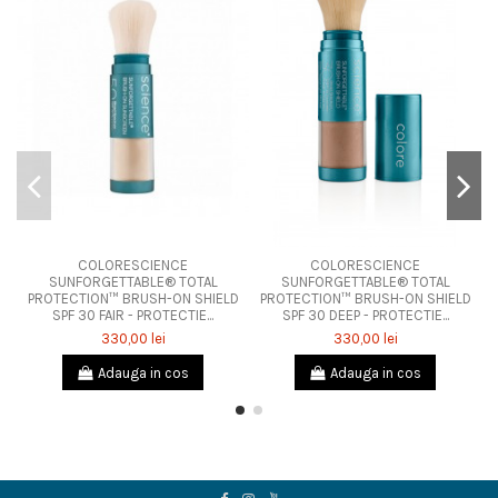
COLORESCIENCE
COLORESCIENCE
SUNFORGETTABLE® TOTAL
SUNFORGETTABLE® TOTAL
PROTECTION™ BRUSH-ON SHIELD
PROTECTION™ BRUSH-ON SHIELD
SPF 30 FAIR - PROTECTIE...
SPF 30 DEEP - PROTECTIE...
330,00 lei
330,00 lei
Adauga in cos
Adauga in cos