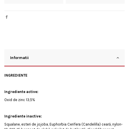
Informatii
INGREDIENTE
Ingrediente active:
Oxid de zinc 13,5%
Ingrediente inactive:
Squalane, esteri de jojoba, Euphorbia Cerifera (Candelilla) ceară, nylon-