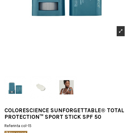
COLORESCIENCE SUNFORGETTABLE® TOTAL
PROTECTION™ SPORT STICK SPF 50
Referinta
col-15
Stoc epuizat